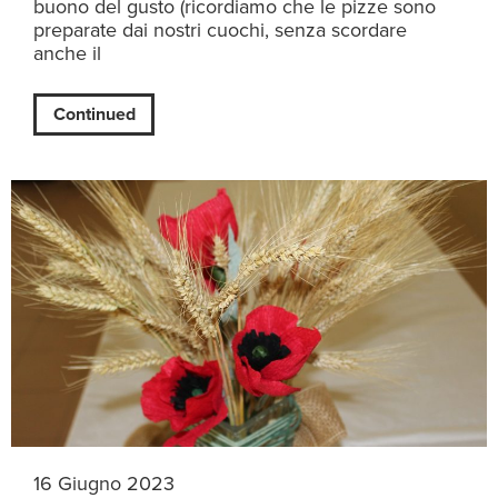
buono del gusto (ricordiamo che le pizze sono
preparate dai nostri cuochi, senza scordare
anche il
Continued
16 Giugno 2023